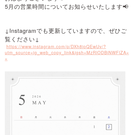
5月の営業時間についてお知らせいたします📢
↓Instagramでも更新していますので、ぜひご
覧ください↓
https://www.instagram.com/p/DXh8ioQEwUv/?
utm_source=ig_web_copy_link&igsh=MzRlODBiNWFlZA=
=