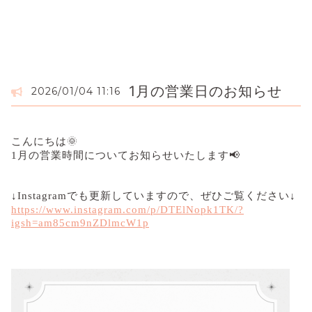
1月の営業日のお知らせ
2026/01/04 11:16
こんにちは🌞
1月の営業時間についてお知らせいたします📢
↓Instagramでも更新していますので、ぜひご覧ください↓
https://www.instagram.com/p/DTElNopk1TK/?
igsh=am85cm9nZDlmcW1p