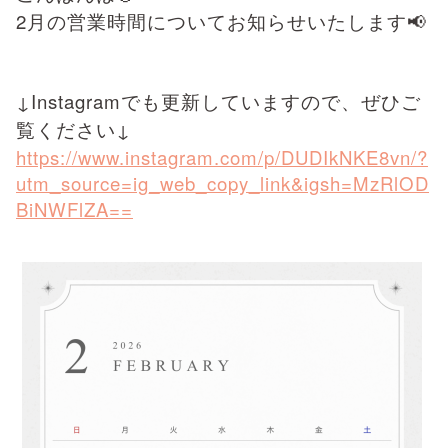
2月の営業時間についてお知らせいたします📢
↓Instagramでも更新していますので、ぜひご
覧ください↓
https://www.instagram.com/p/DUDIkNKE8vn/?
utm_source=ig_web_copy_link&igsh=MzRlOD
BiNWFlZA==