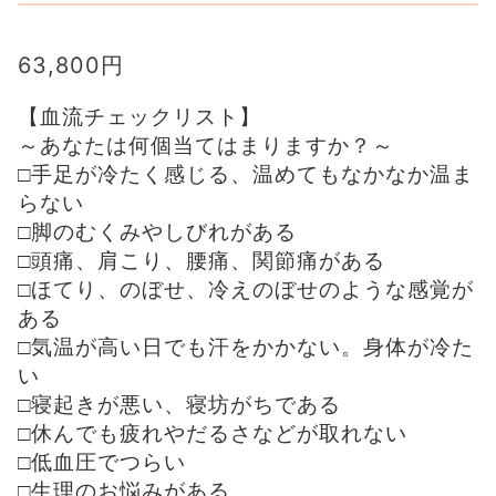
63,800
円
【血流チェックリスト】
～あなたは何個当てはまりますか？～
□手足が冷たく感じる、温めてもなかなか温ま
らない
□脚のむくみやしびれがある
□頭痛、肩こり、腰痛、関節痛がある
□ほてり、のぼせ、冷えのぼせのような感覚が
ある
□気温が高い日でも汗をかかない。身体が冷た
い
□寝起きが悪い、寝坊がちである
□休んでも疲れやだるさなどが取れない
□低血圧でつらい
□生理のお悩みがある